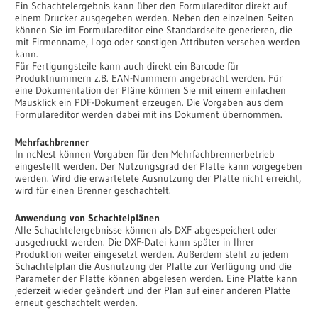
Ein Schachtelergebnis kann über den Formulareditor direkt auf
einem Drucker ausgegeben werden. Neben den einzelnen Seiten
können Sie im Formulareditor eine Standardseite generieren, die
mit Firmenname, Logo oder sonstigen Attributen versehen werden
kann.
Für Fertigungsteile kann auch direkt ein Barcode für
Produktnummern z.B. EAN-Nummern angebracht werden. Für
eine Dokumentation der Pläne können Sie mit einem einfachen
Mausklick ein PDF-Dokument erzeugen. Die Vorgaben aus dem
Formulareditor werden dabei mit ins Dokument übernommen.
Mehrfachbrenner
In ncNest können Vorgaben für den Mehrfachbrennerbetrieb
eingestellt werden. Der Nutzungsgrad der Platte kann vorgegeben
werden. Wird die erwartetete Ausnutzung der Platte nicht erreicht,
wird für einen Brenner geschachtelt.
Anwendung von Schachtelplänen
Alle Schachtelergebnisse können als DXF abgespeichert oder
ausgedruckt werden. Die DXF-Datei kann später in Ihrer
Produktion weiter eingesetzt werden. Außerdem steht zu jedem
Schachtelplan die Ausnutzung der Platte zur Verfügung und die
Parameter der Platte können abgelesen werden. Eine Platte kann
jederzeit wieder geändert und der Plan auf einer anderen Platte
erneut geschachtelt werden.